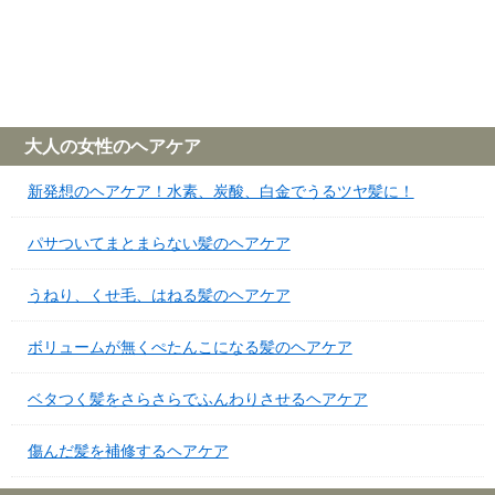
大人の女性のヘアケア
新発想のヘアケア！水素、炭酸、白金でうるツヤ髪に！
パサついてまとまらない髪のヘアケア
うねり、くせ毛、はねる髪のヘアケア
ボリュームが無くぺたんこになる髪のヘアケア
ベタつく髪をさらさらでふんわりさせるヘアケア
傷んだ髪を補修するヘアケア