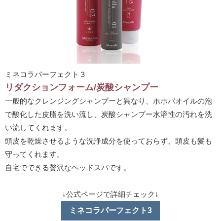
ミネコラパーフェクト３
リダクションフォーム/炭酸シャンプー
一般的なクレンジングシャンプーと異なり、ホホバオイルの泡
で酸化した皮脂を洗い流し、炭酸シャンプー水溶性の汚れを洗
い流してくれます。
頭皮を乾燥させるような洗浄成分を使っておらず、頭皮も髪も
守ってくれます。
自宅でできる贅沢なヘッドスパです。
↓公式ページで詳細チェック↓
ミネコラパーフェクト3