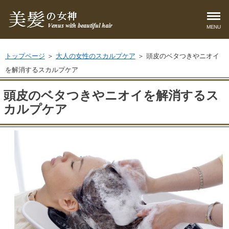
MENU
トップページ
＞
大人の女性のスカルプケア
＞ 頭皮のベタつきやニオイ
を解消するスカルプケア
頭皮のベタつきやニオイを解消するス
カルプケア