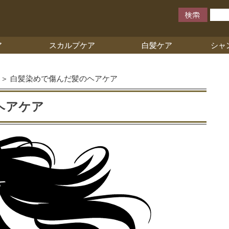
ア
スカルプケア
白髪ケア
シャ
＞ 白髪染めで傷んだ髪のヘアケア
ヘアケア