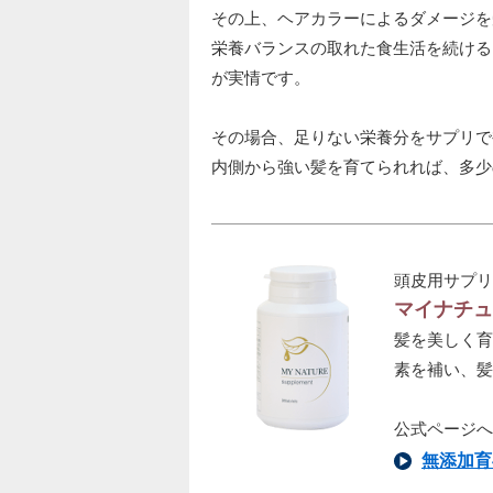
その上、ヘアカラーによるダメージを
栄養バランスの取れた食生活を続ける
が実情です。
その場合、足りない栄養分をサプリで
内側から強い髪を育てられれば、多少
頭皮用サプリ
マイナチュ
髪を美しく育
素を補い、髪
公式ページへ
無添加育