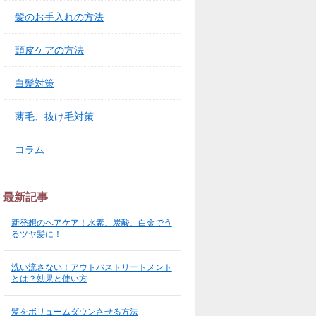
髪のお手入れの方法
頭皮ケアの方法
白髪対策
薄毛、抜け毛対策
コラム
最新記事
新発想のヘアケア！水素、炭酸、白金でう
るツヤ髪に！
洗い流さない！アウトバストリートメント
とは？効果と使い方
髪をボリュームダウンさせる方法