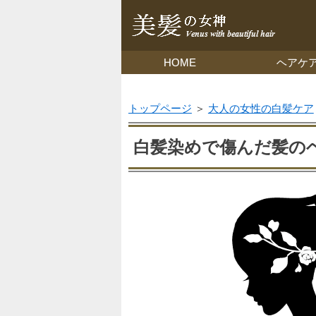
HOME
ヘアケ
トップページ
＞
大人の女性の白髪ケア
白髪染めで傷んだ髪の