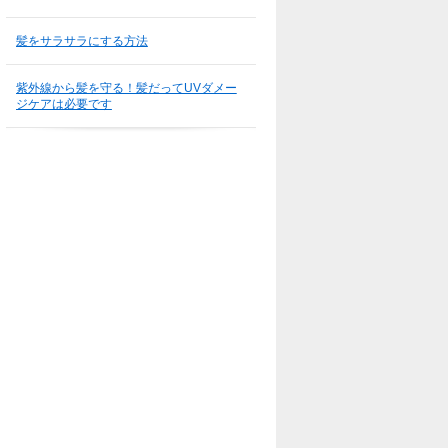
髪をサラサラにする方法
紫外線から髪を守る！髪だってUVダメー
ジケアは必要です