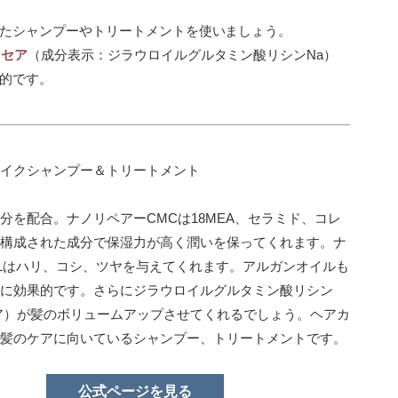
たシャンプーやトリートメントを使いましょう。
リセア
（成分表示：ジラウロイルグルタミン酸リシンNa）
的です。
イクシャンプー＆トリートメント
分を配合。ナノリペアーCMCは18MEA、セラミド、コレ
構成された成分で保湿力が高く潤いを保ってくれます。ナ
Lはハリ、コシ、ツヤを与えてくれます。アルガンオイルも
に効果的です。さらにジラウロイルグルタミン酸リシン
ア）が髪のボリュームアップさせてくれるでしょう。ヘアカ
髪のケアに向いているシャンプー、トリートメントです。
公式ページを見る