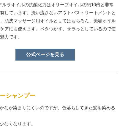
。マルラオイルの抗酸化力はオリーブオイルの約10倍と非常
有しています。洗い流さないアウトバストリートメントと
、頭皮マッサージ用オイルとしてはもちろん、美容オイル
ケアにも使えます。ベタつかず、サラっとしているので使
魅力です。
公式ページを見る
ーシャンプー
かなか染まりにくいのですが、色落ちしてきた髪を染める
少なくなります。