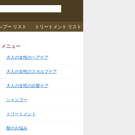
ンプー リスト
トリートメント リスト
メニュー
大人の女性のヘアケア
大人の女性のスカルプケア
大人の女性の白髪ケア
シャンプー
トリートメント
髪のお悩み