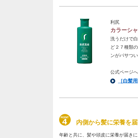
利尻
カラーシャ
洗うだけで白
ど２７種類の
ンがパサつい
公式ページへ
［白髪用
内側から髪に栄養を届
年齢と共に、髪や頭皮に栄養が届きに